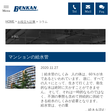
MENU
HOME
>
お役立ち記事
>
コラム
マンションの給水管
2020.11.27
｜給水管のしくみ 人の体は、60％が水
であるといわれています。 故に、すべて
の人々にとって、生きて行く上で、衛生
的な水は絶対に欠かすことができませ
ん。 そして、それは一時的なものではな
く、不測の事態も含めて持続的に供給で
きる給水のしくみが必要となります。
給水管は、その重
…続きを読む