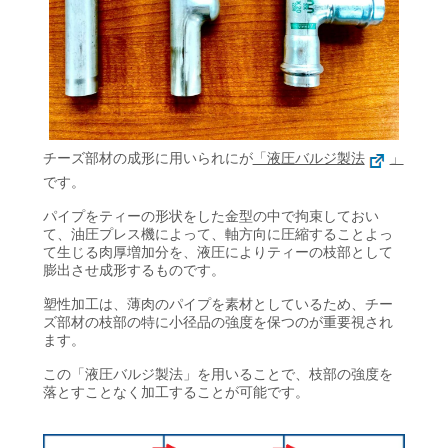
チーズ部材の成形に用いられにが
「液圧バルジ製法
」
です。
パイプをティーの形状をした金型の中で拘束しておい
て、油圧プレス機によって、軸方向に圧縮することよっ
て生じる肉厚増加分を、液圧によりティーの枝部として
膨出させ成形するものです。
塑性加工は、薄肉のパイプを素材としているため、チー
ズ部材の枝部の特に小径品の強度を保つのが重要視され
ます。
この「液圧バルジ製法」を用いることで、枝部の強度を
落とすことなく加工することが可能です。