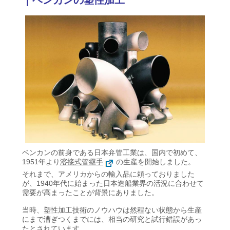
ベンカンの前身である日本弁管工業は、国内で初めて、
1951年より
溶接式管継手
の生産を開始しました。
それまで、アメリカからの輸入品に頼っておりました
が、1940年代に始まった日本造船業界の活況に合わせて
需要が高まったことが背景にありました。
当時、塑性加工技術のノウハウは然程ない状態から生産
にまで漕ぎつくまでには、相当の研究と試行錯誤があっ
たとされています。