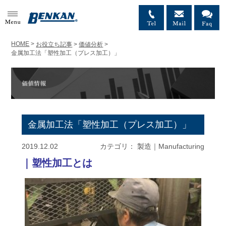
MENU
HOME
>
お役立ち記事
>
価値分析
>
金属加工法「塑性加工（プレス加工）」
金属加工法「塑性加工（プレス加工）」
2019.12.02
カテゴリ：
製造｜Manufacturing
｜塑性加工とは