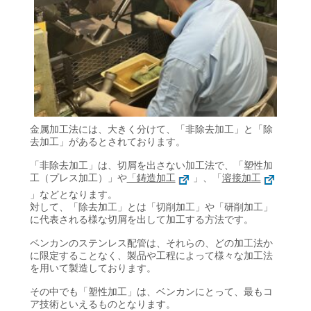
金属加工法には、大きく分けて、「非除去加工」と「除
去加工」があるとされております。
「非除去加工」は、切屑を出さない加工法で、「塑性加
工（プレス加工）」や
「鋳造加工
」、「
溶接加工
」などとなります。
対して、「除去加工」とは「切削加工」や「研削加工」
に代表される様な切屑を出して加工する方法です。
ベンカンのステンレス配管は、それらの、どの加工法か
に限定することなく、製品や工程によって様々な加工法
を用いて製造しております。
その中でも「塑性加工」は、ベンカンにとって、最もコ
ア技術といえるものとなります。