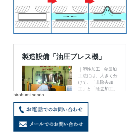
hirohumi sando