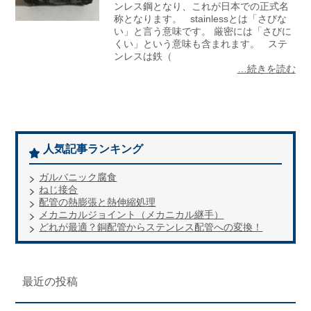
ンレス鋼となり、これが日本での正式名
称となります。 stainlessとは「さびな
い」と言う意味です。 厳密には「さびに
くい」という意味も含まれます。 ステ
ンレスは鉄（
…続きを読む
人気記事ランキング
ガルバニック腐食
ねじ接合
配管の熱膨張と熱伸縮処理
メカニカルジョイント（メカニカル継手）
どれが最適？銅配管からステンレス配管への変換！
最近の投稿