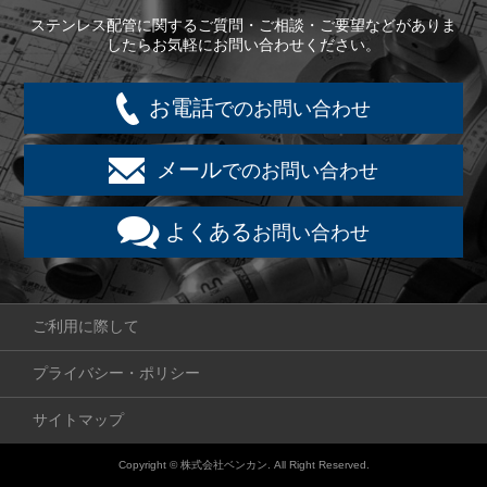
ステンレス配管に関するご質問・ご相談・ご要望などがありま
したらお気軽にお問い合わせください。
お電話
でのお問い合わせ
メール
でのお問い合わせ
よくある
お問い合わせ
ご利用に際して
プライバシー・ポリシー
サイトマップ
Copyright © 株式会社ベンカン. All Right Reserved.