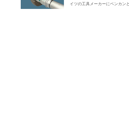
イツの工具メーカーにベンカン
絶縁フランジシリーズ