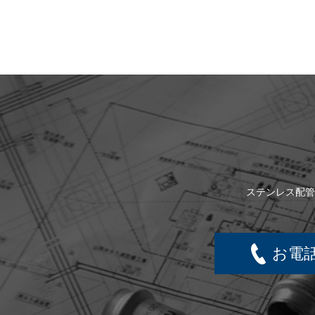
ステンレス配管
お電