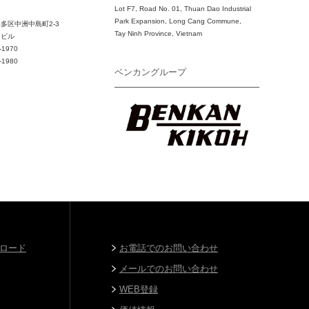
Lot F7, Road No. 01, Thuan Dao Industrial
Park Expansion, Long Cang Commune,
多区中洲中島町2-3
Tay Ninh Province, Vietnam
ドビル
-1970
-1980
ベンカングループ
ロード
お電話でのお問い合わせ
メールでのお問い合わせ
WEB登録