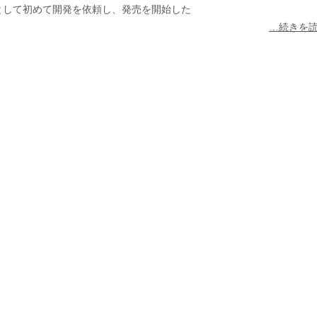
として初めて開発を依頼し、発売を開始した
その他製品群
…続きを