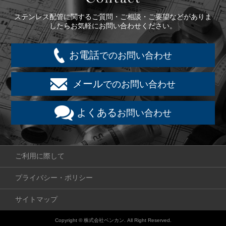
ステンレス配管に関するご質問・ご相談・ご要望などがありま
したらお気軽にお問い合わせください。
お電話
でのお問い合わせ
メール
でのお問い合わせ
よくある
お問い合わせ
ご利用に際して
プライバシー・ポリシー
サイトマップ
Copyright © 株式会社ベンカン. All Right Reserved.