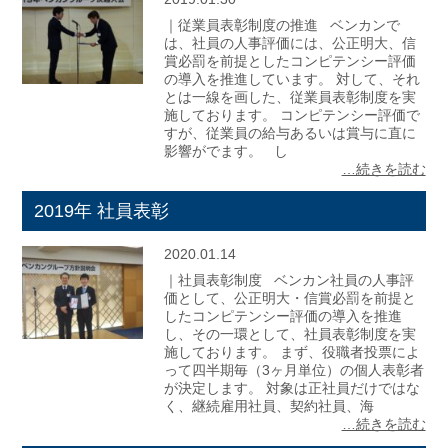
｜従業員表彰制度の推進 ベンカンで
は、社員の人事評価には、公正明大、信
賞必罰を前提としたコンピテンシー評価
の導入を推進しています。 対して、それ
とは一線を画した、従業員表彰制度を実
施しております。 コンピテンシー評価で
すが、従業員の給与あるいは賞与に直に
影響がでます。 し
…続きを読む
2019年 社員表彰
2020.01.14
｜社員表彰制度 ベンカン社員の人事評
価として、公正明大・信賞必罰を前提と
したコンピテンシー評価の導入を推進
し、その一環として、社員表彰制度を実
施しております。 まず、役職者投票によ
って四半期毎（3ヶ月単位）の個人表彰者
が決定します。 対象は正社員だけではな
く、継続雇用社員、契約社員、海
…続きを読む