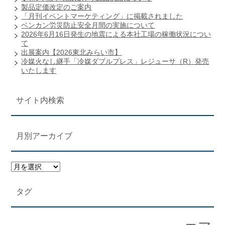
製品定価改定のご案内
「月刊イベントマーケティング」に掲載されました
ベンカン労災防止安全月間の実施について
2026年6月16日発生の地震による本社工場の稼働状況につい
て
出展案内【2026東北みらい市】
冷媒火なし継手「冷媒ダブルプレス」レジューサ（R）発売
いたします
サイト内検索
月別アーカイブ
タグ