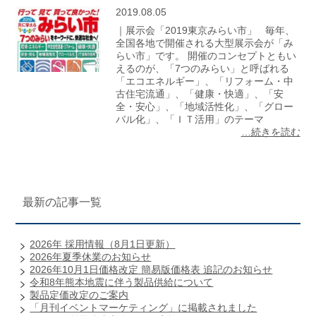
2019.08.05
｜展示会「2019東京みらい市」 毎年、
全国各地で開催される大型展示会が「み
らい市」です。 開催のコンセプトともい
えるのが、「7つのみらい」と呼ばれる
「エコエネルギー」、「リフォーム・中
古住宅流通」、「健康・快適」、「安
全・安心」、「地域活性化」、「グロー
バル化」、「ＩＴ活用」のテーマ
…続きを読む
最新の記事一覧
2026年 採用情報（8月1日更新）
2026年夏季休業のお知らせ
2026年10月1日価格改定 簡易版価格表 追記のお知らせ
令和8年熊本地震に伴う製品供給について
製品定価改定のご案内
「月刊イベントマーケティング」に掲載されました