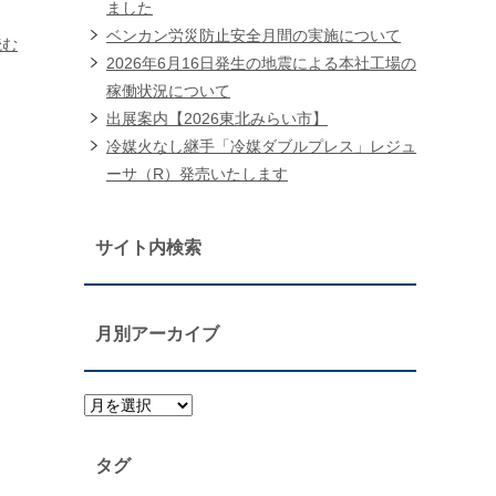
ました
ベンカン労災防止安全月間の実施について
読む
2026年6月16日発生の地震による本社工場の
稼働状況について
出展案内【2026東北みらい市】
冷媒火なし継手「冷媒ダブルプレス」レジュ
ーサ（R）発売いたします
サイト内検索
月別アーカイブ
タグ