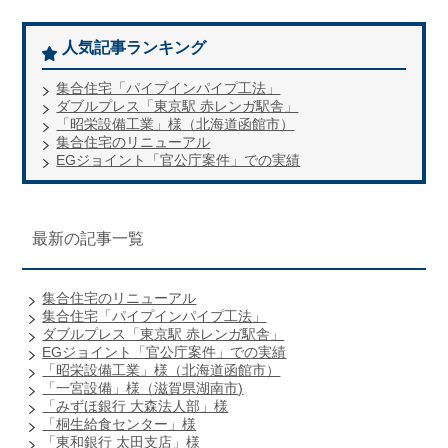
人気記事ランキング
集合住宅「パイプインパイプ工法」
ダブルプレス「東京駅 赤レンガ駅舎」
「昭栄設備工業」様（北海道函館市）
集合住宅のリニューアル
EGジョイント「官公庁案件」での実績
最新の記事一覧
集合住宅のリニューアル
集合住宅「パイプインパイプ工法」
ダブルプレス「東京駅 赤レンガ駅舎」
EGジョイント「官公庁案件」での実績
「昭栄設備工業」様（北海道函館市）
「一宮設備」様（滋賀県湖南市)
「みずほ銀行 大森法人部」様
「桐生給食センター」様
「東和銀行 太田支店」様