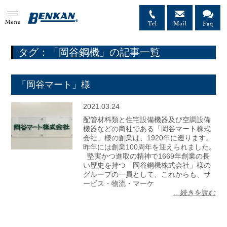
MENU
タグ：「岡谷鋼機」の記事一覧
「岡谷マート」様
2021.03.24
配管材料類と住宅設備機器及び空調設備
機器などの商社である「岡谷マート株式
会社」様の創業は、1920年に遡ります。
昨年には創業100周年を迎えられました。
堅実かつ進取の精神で1669年創業の長
い歴史を持つ「岡谷鋼機株式会社」様の
グループの一員として、これからも、サ
ービス・物流・マーケ
…続きを読む