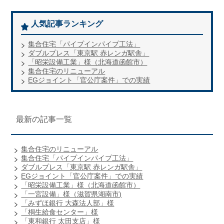
人気記事ランキング
集合住宅「パイプインパイプ工法」
ダブルプレス「東京駅 赤レンガ駅舎」
「昭栄設備工業」様（北海道函館市）
集合住宅のリニューアル
EGジョイント「官公庁案件」での実績
最新の記事一覧
集合住宅のリニューアル
集合住宅「パイプインパイプ工法」
ダブルプレス「東京駅 赤レンガ駅舎」
EGジョイント「官公庁案件」での実績
「昭栄設備工業」様（北海道函館市）
「一宮設備」様（滋賀県湖南市)
「みずほ銀行 大森法人部」様
「桐生給食センター」様
「東和銀行 太田支店」様