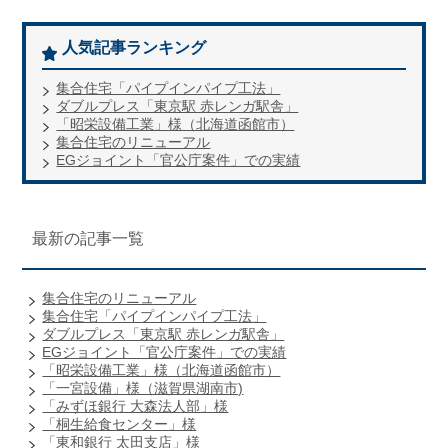
人気記事ランキング
集合住宅「パイプインパイプ工法」
ダブルプレス「東京駅 赤レンガ駅舎」
「昭栄設備工業」様（北海道函館市）
集合住宅のリニューアル
EGジョイント「官公庁案件」での実績
最新の記事一覧
集合住宅のリニューアル
集合住宅「パイプインパイプ工法」
ダブルプレス「東京駅 赤レンガ駅舎」
EGジョイント「官公庁案件」での実績
「昭栄設備工業」様（北海道函館市）
「一宮設備」様（滋賀県湖南市)
「みずほ銀行 大森法人部」様
「桐生給食センター」様
「東和銀行 太田支店」様