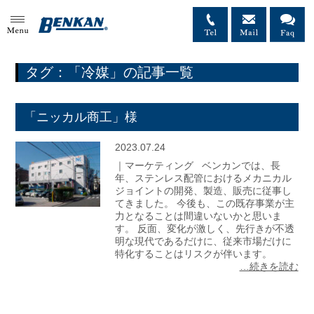
MENU
タグ：「冷媒」の記事一覧
「ニッカル商工」様
2023.07.24
｜マーケティング ベンカンでは、長
年、ステンレス配管におけるメカニカル
ジョイントの開発、製造、販売に従事し
てきました。 今後も、この既存事業が主
力となることは間違いないかと思いま
す。 反面、変化が激しく、先行きが不透
明な現代であるだけに、従来市場だけに
特化することはリスクが伴います。
…続きを読む