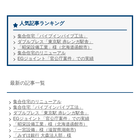
人気記事ランキング
集合住宅「パイプインパイプ工法」
ダブルプレス「東京駅 赤レンガ駅舎」
「昭栄設備工業」様（北海道函館市）
集合住宅のリニューアル
EGジョイント「官公庁案件」での実績
最新の記事一覧
集合住宅のリニューアル
集合住宅「パイプインパイプ工法」
ダブルプレス「東京駅 赤レンガ駅舎」
EGジョイント「官公庁案件」での実績
「昭栄設備工業」様（北海道函館市）
「一宮設備」様（滋賀県湖南市)
「みずほ銀行 大森法人部」様