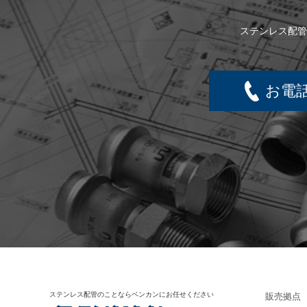
ステンレス配管
お電
ステンレス配管のことならベンカンにお任せください
販売拠点