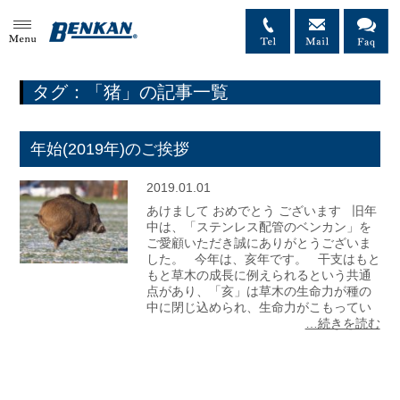
MENU
タグ：「猪」の記事一覧
年始(2019年)のご挨拶
2019.01.01
あけまして おめでとう ございます 旧年
中は、「ステンレス配管のベンカン」を
ご愛顧いただき誠にありがとうございま
した。 今年は、亥年です。 干支はもと
もと草木の成長に例えられるという共通
点があり、「亥」は草木の生命力が種の
中に閉じ込められ、生命力がこもってい
…続きを読む