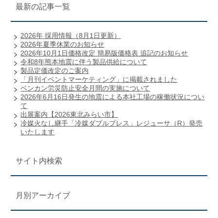
最新の記事一覧
2026年 採用情報（8月1日更新）
2026年夏季休業のお知らせ
2026年10月1日価格改定 簡易版価格表 追記のお知らせ
令和8年熊本地震に伴う製品供給について
製品定価改定のご案内
「月刊イベントマーケティング」に掲載されました
ベンカン労災防止安全月間の実施について
2026年6月16日発生の地震による本社工場の稼働状況につい
て
出展案内【2026東北みらい市】
冷媒火なし継手「冷媒ダブルプレス」レジューサ（R）発売
いたします
サイト内検索
月別アーカイブ