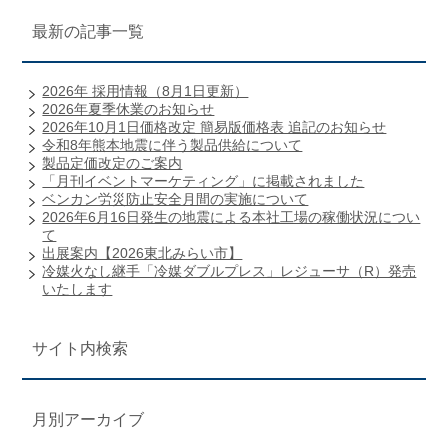
最新の記事一覧
2026年 採用情報（8月1日更新）
2026年夏季休業のお知らせ
2026年10月1日価格改定 簡易版価格表 追記のお知らせ
令和8年熊本地震に伴う製品供給について
製品定価改定のご案内
「月刊イベントマーケティング」に掲載されました
ベンカン労災防止安全月間の実施について
2026年6月16日発生の地震による本社工場の稼働状況につい
て
出展案内【2026東北みらい市】
冷媒火なし継手「冷媒ダブルプレス」レジューサ（R）発売
いたします
サイト内検索
月別アーカイブ