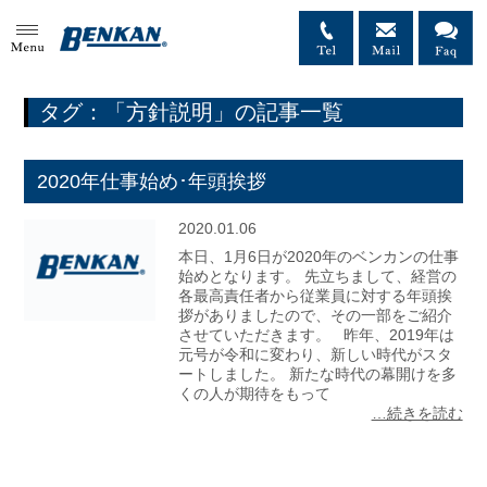
MENU
タグ：「方針説明」の記事一覧
2020年仕事始め･年頭挨拶
2020.01.06
本日、1月6日が2020年のベンカンの仕事
始めとなります。 先立ちまして、経営の
各最高責任者から従業員に対する年頭挨
拶がありましたので、その一部をご紹介
させていただきます。 昨年、2019年は
元号が令和に変わり、新しい時代がスタ
ートしました。 新たな時代の幕開けを多
くの人が期待をもって
…続きを読む