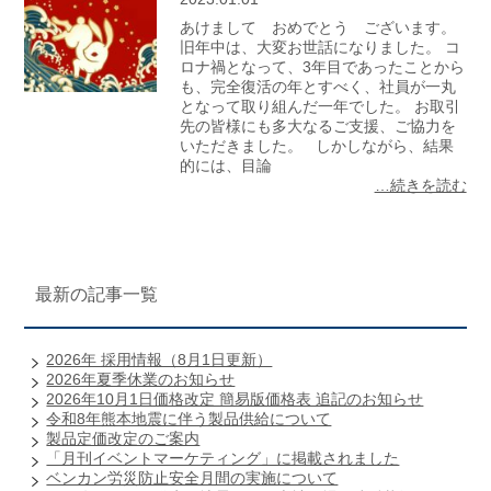
あけまして おめでとう ございます。
旧年中は、大変お世話になりました。 コ
ロナ禍となって、3年目であったことから
も、完全復活の年とすべく、社員が一丸
となって取り組んだ一年でした。 お取引
先の皆様にも多大なるご支援、ご協力を
いただきました。 しかしながら、結果
的には、目論
…続きを読む
最新の記事一覧
2026年 採用情報（8月1日更新）
2026年夏季休業のお知らせ
2026年10月1日価格改定 簡易版価格表 追記のお知らせ
令和8年熊本地震に伴う製品供給について
製品定価改定のご案内
「月刊イベントマーケティング」に掲載されました
ベンカン労災防止安全月間の実施について