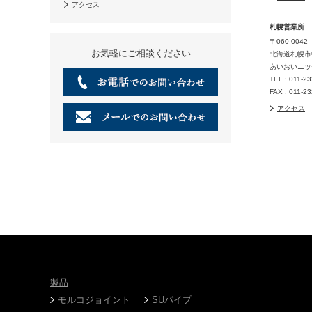
アクセス
札幌営業所
〒060-0042
お気軽にご相談ください
北海道札幌市
あいおいニッ
TEL : 011-2
FAX : 011-2
アクセス
製品
モルコジョイント
SUパイプ