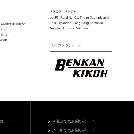
ベンカン・ベトナム
Lot F7, Road No. 01, Thuan Dao Industrial
Park Expansion, Long Cang Commune,
多区中洲中島町2-3
Tay Ninh Province, Vietnam
ドビル
-1970
-1980
ベンカングループ
ロード
お電話でのお問い合わせ
メールでのお問い合わせ