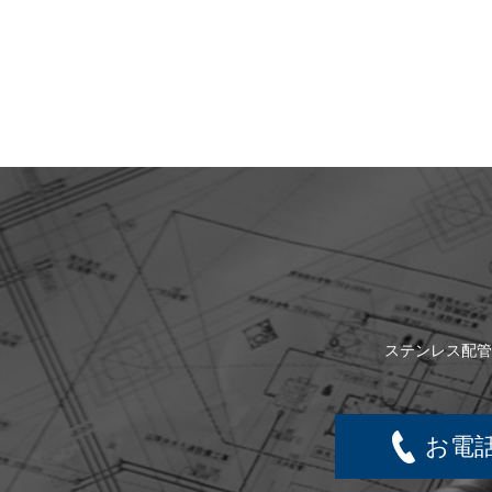
ステンレス配管
お電