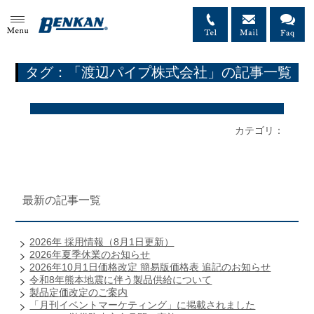
MENU
タグ：「渡辺パイプ株式会社」の記事一覧
カテゴリ：
最新の記事一覧
2026年 採用情報（8月1日更新）
2026年夏季休業のお知らせ
2026年10月1日価格改定 簡易版価格表 追記のお知らせ
令和8年熊本地震に伴う製品供給について
製品定価改定のご案内
「月刊イベントマーケティング」に掲載されました