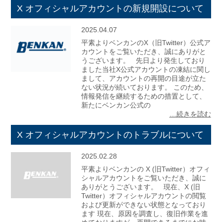
X オフィシャルアカウントの新規開設について
2025.04.07
平素よりベンカンのX（旧Twitter）公式ア
カウントをご覧いただき、誠にありがと
うございます。 先日より発生しており
ました当社X公式アカウントの凍結に関し
まして、アカウントの再開の目途が立た
ない状況が続いております。 このため、
情報発信を継続するための措置として、
新たにベンカン公式の
…続きを読む
X オフィシャルアカウントのトラブルについて
2025.02.28
平素よりベンカンの X (旧Twitter）オフィ
シャルアカウントをご覧いただき、誠に
ありがとうございます。 現在、X (旧
Twitter）オフィシャルアカウントの閲覧
および更新ができない状態となっており
ます 現在、原因を調査し、復旧作業を進