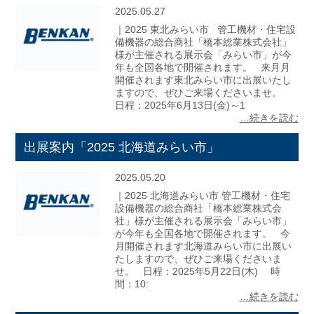
2025.05.27
｜2025 東北みらい市 管工機材・住宅設
備機器の総合商社「橋本総業株式会社」
様が主催される展示会「みらい市」が今
年も全国各地で開催されます。 来月月
開催されます東北みらい市に出展いたし
ますので、ぜひご来場くださいませ。
日程：2025年6月13日(金)～1
…続きを読む
出展案内「2025 北海道みらい市」
2025.05.20
｜2025 北海道みらい市 管工機材・住宅
設備機器の総合商社「橋本総業株式会
社」様が主催される展示会「みらい市」
が今年も全国各地で開催されます。 今
月開催されます北海道みらい市に出展い
たしますので、ぜひご来場くださいま
せ。 日程：2025年5月22日(木) 時
間：10:
…続きを読む