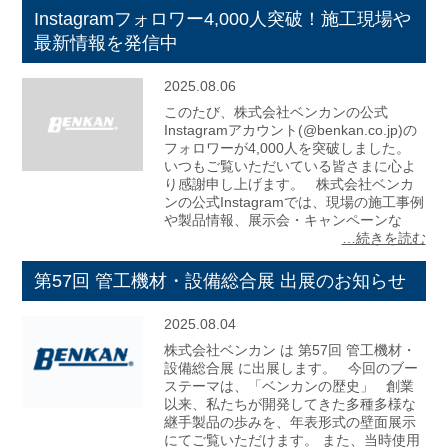
Instagramフォロワー4,000人突破！施工現場や
最新情報を発信中
2025.08.06
このたび、株式会社ベンカンの公式
Instagramアカウント(@benkan.co.jp)の
フォロワーが4,000人を突破しました。
いつもご覧いただいている皆さまに心よ
り感謝申し上げます。 株式会社ベンカ
ンの公式Instagramでは、現場の施工事例
や製品情報、展示会・キャンペーンな
…続きを読む
第57回 管工機材・設備総合展 出展のお知らせ
2025.08.04
株式会社ベンカン は 第57回 管工機材・
設備総合展 に出展します。 今回のブー
ステーマは、「ベンカンの歴史」 創業
以来、私たちが開発してきた多種多様な
継手製品の歩みを、年表形式の壁面展示
にてご覧いただけます。 また、当時使用