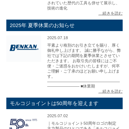
されていた歴代の工具も併せて展示し、
技術の進化
…続きを読む
2025年 夏季休業のお知らせ
2025.07.18
平素より格別のお引き立てを賜り、厚く
御礼申し上げます。 誠に勝手ながら、弊
社では下記の期間を夏季休業とさせてい
ただきます。 お取引先の皆様にはご不
便・ご迷惑をおかけいたしますが、何卒
ご理解・ご了承のほどお願い申し上げま
す。
——————————————————
———————— ■休業期
…続きを読む
モルコジョイントは50周年を迎えます
2025.07.02
｜モルコジョイント50周年ロゴの制定
主力製品のひとつである「モルコジョイ