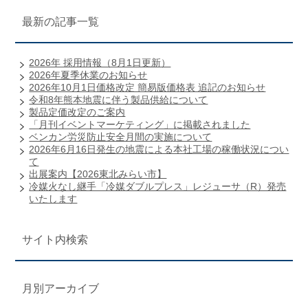
最新の記事一覧
2026年 採用情報（8月1日更新）
2026年夏季休業のお知らせ
2026年10月1日価格改定 簡易版価格表 追記のお知らせ
令和8年熊本地震に伴う製品供給について
製品定価改定のご案内
「月刊イベントマーケティング」に掲載されました
ベンカン労災防止安全月間の実施について
2026年6月16日発生の地震による本社工場の稼働状況につい
て
出展案内【2026東北みらい市】
冷媒火なし継手「冷媒ダブルプレス」レジューサ（R）発売
いたします
サイト内検索
月別アーカイブ