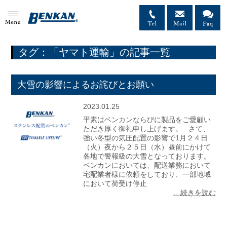
MENU
タグ：「ヤマト運輸」の記事一覧
大雪の影響によるお詫びとお願い
2023.01.25
平素はベンカンならびに製品をご愛顧い
ただき厚く御礼申し上げます。 さて、
強い冬型の気圧配置の影響で1月２４日
（火）夜から２５日（水）昼前にかけて
各地で警報級の大雪となっております。
ベンカンにおいては、配送業務において
宅配業者様に依頼をしており、一部地域
において荷受け停止
…続きを読む