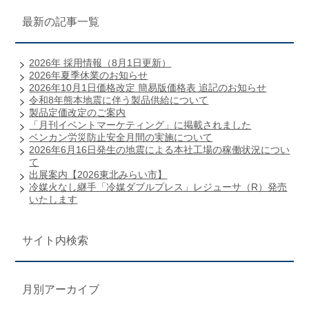
最新の記事一覧
2026年 採用情報（8月1日更新）
2026年夏季休業のお知らせ
2026年10月1日価格改定 簡易版価格表 追記のお知らせ
令和8年熊本地震に伴う製品供給について
製品定価改定のご案内
「月刊イベントマーケティング」に掲載されました
ベンカン労災防止安全月間の実施について
2026年6月16日発生の地震による本社工場の稼働状況につい
て
出展案内【2026東北みらい市】
冷媒火なし継手「冷媒ダブルプレス」レジューサ（R）発売
いたします
サイト内検索
月別アーカイブ