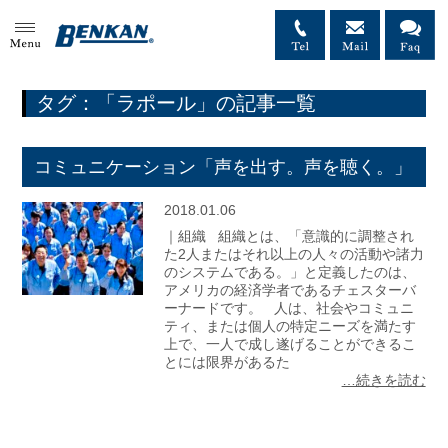
MENU
タグ：「ラポール」の記事一覧
コミュニケーション「声を出す。声を聴く。」
2018.01.06
｜組織 組織とは、「意識的に調整され
た2人またはそれ以上の人々の活動や諸力
のシステムである。」と定義したのは、
アメリカの経済学者であるチェスターバ
ーナードです。 人は、社会やコミュニ
ティ、または個人の特定ニーズを満たす
上で、一人で成し遂げることができるこ
とには限界があるた
…続きを読む