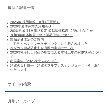
最新の記事一覧
2026年 採用情報（8月1日更新）
2026年夏季休業のお知らせ
2026年10月1日価格改定 簡易版価格表 追記のお知らせ
令和8年熊本地震に伴う製品供給について
製品定価改定のご案内
「月刊イベントマーケティング」に掲載されました
ベンカン労災防止安全月間の実施について
2026年6月16日発生の地震による本社工場の稼働状況につい
て
出展案内【2026東北みらい市】
冷媒火なし継手「冷媒ダブルプレス」レジューサ（R）発売
いたします
サイト内検索
月別アーカイブ