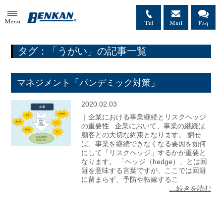
MENU
タグ：「うがい」の記事一覧
マネジメント「パンデミック対策」
2020.02.03
｜企業における事業継続とリスクヘッジ
の重要性 企業において、事業の継続は
顧客との大切な約束となります。 翻せ
ば、事業を継続できなくなる要因を如何
にして「リスクヘッジ」するかが重要と
なります。 「ヘッジ（hedge）」とは回
避を意味する言葉ですが、ここでは回避
に留まらず、予防や転嫁するこ
…続きを読む