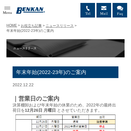
MENU
HOME
>
お役立ち記事
>
ニュースリリース
>
年末年始(2022-23年)のご案内
年末年始(2022-23年)のご案内
2022.12.22
｜営業日のご案内
決算棚卸および年末年始の休業のため、2022年の最終出
荷日を
12月26日 月曜日
とさせていただきます。