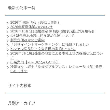
最新の記事一覧
2026年 採用情報（8月1日更新）
2026年夏季休業のお知らせ
2026年10月1日価格改定 簡易版価格表 追記のお知らせ
令和8年熊本地震に伴う製品供給について
製品定価改定のご案内
「月刊イベントマーケティング」に掲載されました
ベンカン労災防止安全月間の実施について
2026年6月16日発生の地震による本社工場の稼働状況につい
て
出展案内【2026東北みらい市】
冷媒火なし継手「冷媒ダブルプレス」レジューサ（R）発売
いたします
サイト内検索
月別アーカイブ