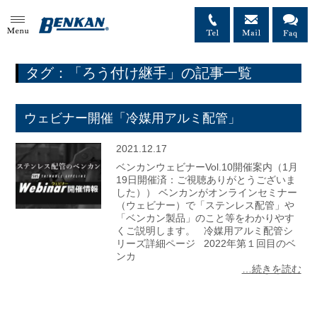
MENU
タグ：「ろう付け継手」の記事一覧
ウェビナー開催「冷媒用アルミ配管」
2021.12.17
ベンカンウェビナーVol.10開催案内（1月
19日開催済：ご視聴ありがとうございま
した）） ベンカンがオンラインセミナー
（ウェビナー）で「ステンレス配管」や
「ベンカン製品」のこと等をわかりやす
くご説明します。 冷媒用アルミ配管シ
リーズ詳細ページ 2022年第１回目のベ
ンカ
…続きを読む